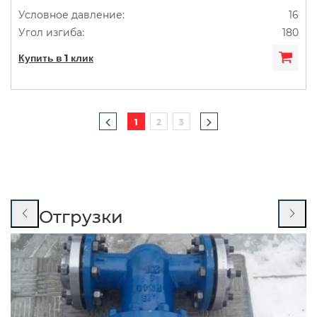
16
180
Купить в 1 клик
1
2
3
Отгрузки