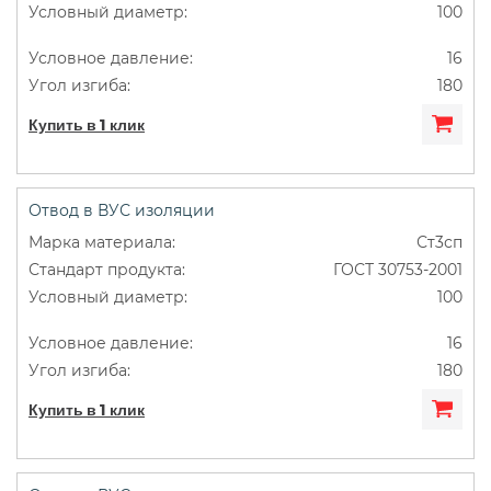
100
16
180
Купить в 1 клик
Отвод в ВУС изоляции
Ст3сп
ГОСТ 30753-2001
100
16
180
Купить в 1 клик