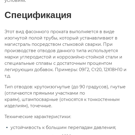
условиях.
Спецификация
Этот вид фасонного проката выполняется в виде
изогнутой полой трубы, который устанавливают в
магистраль посредством стыковой сварки. При
производстве отводов данного типа используется
марки углеродистой и коррозийно-стойкой стали и
специальные сплавы с достаточным процентом
легирующих добавок. Примеры: 09Г2, Ст20, 12Х18Н10 и
т.д.
Тип отводов: крутоизогнутые (до 90 градусов), гнутые
(отличаются прямыми участками по
краям), штампосварные (относятся к тонкостенным
изделиям), точечные.
Технические характеристики:
устойчивость к большим перепадам давления;