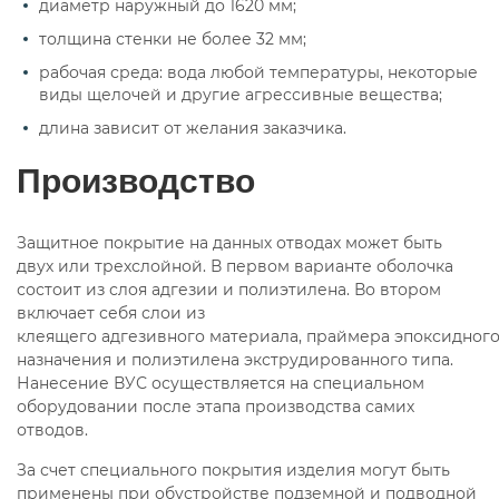
диаметр наружный до 1620 мм;
толщина стенки не более 32 мм;
рабочая среда: вода любой температуры, некоторые
виды щелочей и другие агрессивные вещества;
длина зависит от желания заказчика.
Производство
Защитное покрытие на данных отводах может быть
двух или трехслойной. В первом варианте оболочка
состоит из слоя адгезии и полиэтилена. Во втором
включает себя слои из
клеящего адгезивного материала, праймера эпоксидног
назначения и полиэтилена экструдированного типа.
Нанесение ВУС осуществляется на специальном
оборудовании после этапа производства самих
отводов.
За счет специального покрытия изделия могут быть
применены при обустройстве подземной и подводной